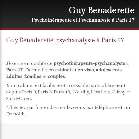
Guy Benaderette
Psychothérapeute et Psychanalyste à Paris 17
Guy Benaderette, psychanalyste à Paris 17
J''exerce en qualité de
psychothérapeute-psychanalyste
à
Paris 17
. J''accueille
en cabinet
et
en visio
,
adolescents
,
adultes
,
familles
et
couples
.
Mon cabinet est facilement accessible particulièrement
depuis Paris 9, Paris 8, Paris 18, Neuilly, Levallois, Clichy et
Saint-Ouen.
N'hésitez pas à prendre rendez-vous par téléphone et sur
Doctolib
.