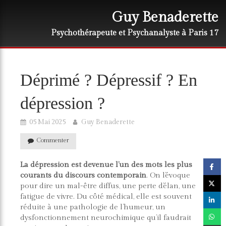
Guy Benaderette
Psychothérapeute et Psychanalyste à Paris 17
Déprimé ? Dépressif ? En
dépression ?
05 Mai 2025
Guy Benaderette
Commenter
La dépression est devenue l’un des mots les plus
courants du discours contemporain
. On l’évoque
pour dire un mal-être diffus, une perte d’élan, une
fatigue de vivre. Du côté médical, elle est souvent
réduite à une pathologie de l’humeur, un
dysfonctionnement neurochimique qu’il faudrait